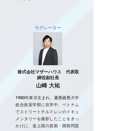
モデレーター
株式会社マザーハウス 代表取
締役副社長
山崎 大祐
1980年東京生まれ。慶應義塾大学
総合政策学部に在学中、ベトナム
でストリートチルドレンのドキュ
メンタリーを撮影したことをきっ
かけに、途上国の貧困・開発問題