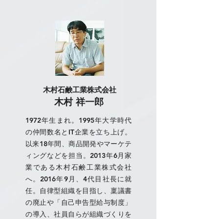
木村石鹸工業株式会社
木村 祥一郎
1972年生まれ。1995年大学時代
の仲間数名とIT企業を立ち上げ。
以来18年間、商品開発やマーケテ
ィングなどを担当。2013年6月家
業である木村石鹸工業株式会社
へ。2016年9月、4代目社長に就
任。自律型組織を目指し、稟議書
の廃止や「自己申告型給与制度」
の導入、社員自らが組織づくりを