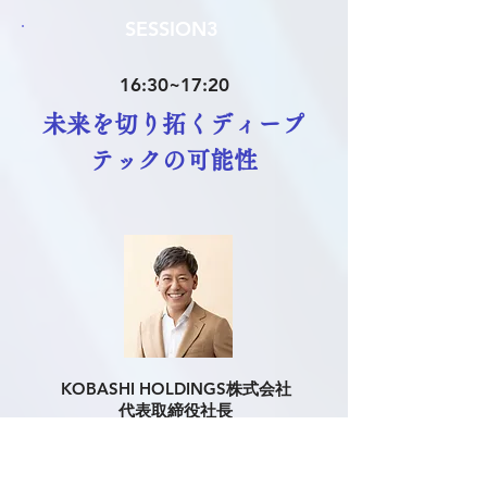
SESSION3
16:30~17:20
未来を切り拓くディープ
テックの可能性
KOBASHI HOLDINGS株式会社
代表取締役社長
小橋 正次郎
1982年岡山県生まれ。早稲田大学