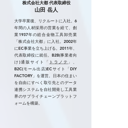
株式会社大都 代表取締役
山田 岳人
大学卒業後、リクルートに入社。6
年間の人材採用の営業を経て、創
業1937年の総合金物工具卸売業
「株式会社大都」に入社。2002年
にEC事業を立ち上げる。2011年、
代表取締役に就任。B2B(事業者向
け)通販サイト「
トラノテ
」、
B2C(モール出店)ECサイト「DIY
FACTORY」を運営。日本の住まい
を自由にすべく取引先とのデータ
連携システムを自社開発し工具業
界のサプライチェーンプラットフ
ォームを構築。