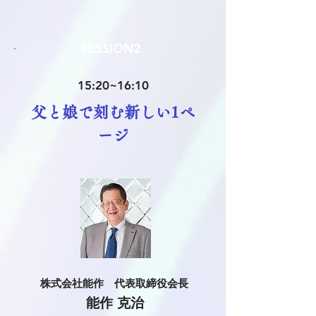
SESSION2
15:20~16:10
父と娘で刻む新しい1ペ
ージ
株式会社能作 代表取締役会長
能作 克治