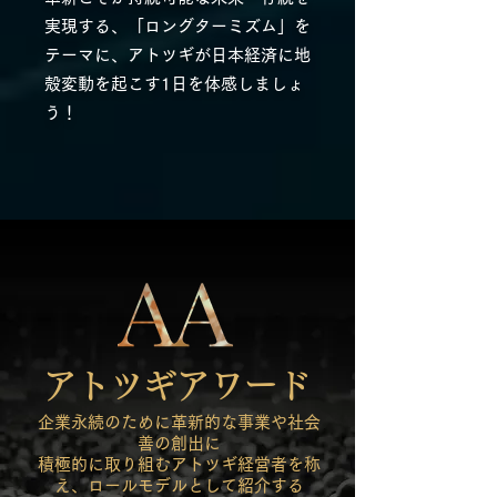
実現する、「ロングターミズム」を
テーマに、アトツギが日本経済に地
殻変動を起こす1日を体感しましょ
う！
アトツギアワード
企業永続のために革新的な事業や社会
善の創出に
積極的に取り組むアトツギ経営者を称
え、ロールモデルとして紹介する