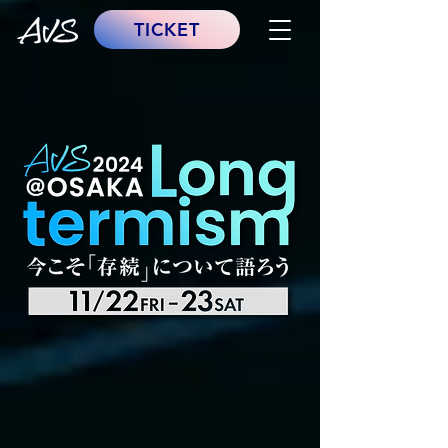
TICKET