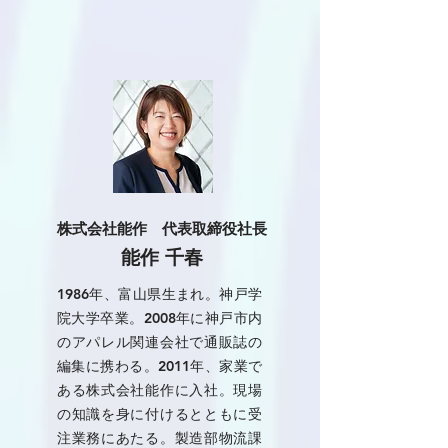
株式会社能作 代表取締役社長
能作 千春
1986年、富山県生まれ。神戸学
院大学卒業。2008年に神戸市内
のアパレル関連会社で通販誌の
編集に携わる。2011年、家業で
ある株式会社能作に入社。現場
の知識を身に付けるとともに受
注業務にあたる。製造部物流課