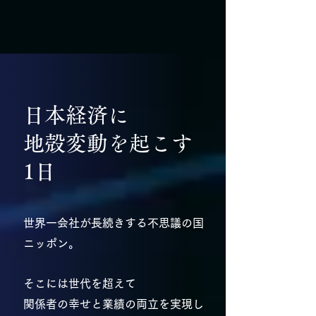
日本経済に
地殻変動を起こす
1日
世界一会社が長続きする不思議の国
ニッポン。
そこには世代を超えて
関係者の幸せと業績の両立を実現し