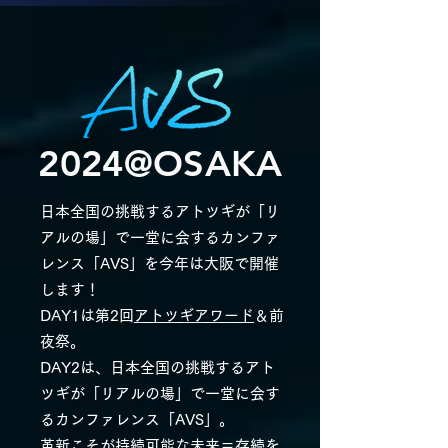
2024@OSAKA
日本全国の挑戦するアトツギが「リ
アルの場」で一堂に会するカンファ
レンス「AVS」を今年は大阪で開催
します！
DAY1は第2回
アトツギアワード
＆前
夜祭。
DAY2は、日本全国の挑戦するアト
ツギが「リアルの場」で一堂に会す
るカンファレンス「AVS」。
革新こそが持続可能な未来＝存続を