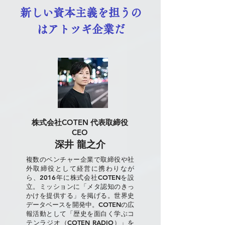
新しい資本主義を担うの
はアトツギ企業だ
株式会社COTEN 代表取締役
CEO
深井 龍之介
複数のベンチャー企業で取締役や社
外取締役として経営に携わりなが
ら、2016年に株式会社COTENを設
立。ミッションに「メタ認知のきっ
かけを提供する」を掲げる。世界史
データベースを開発中。COTENの広
報活動として「歴史を面白く学ぶコ
テンラジオ（COTEN RADIO）」を