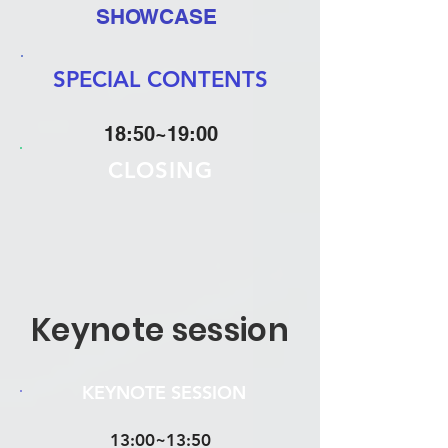
SHOWCASE
SPECIAL CONTENTS
18:50~19:00
​CLOSING
Keynote session
​KEYNOTE SESSION
13:00~13:50