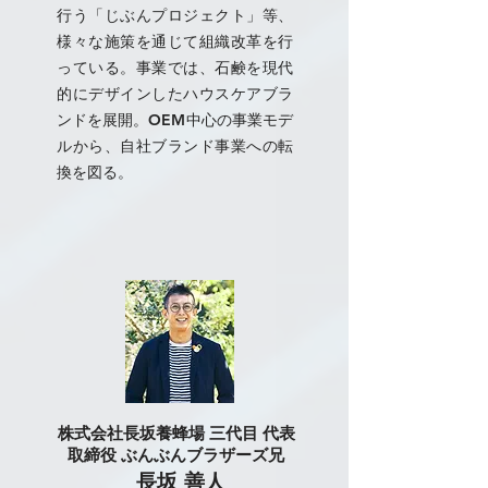
行う「じぶんプロジェクト」等、
様々な施策を通じて組織改革を行
っている。事業では、石鹸を現代
的にデザインしたハウスケアブラ
ンドを展開。OEM中心の事業モデ
ルから、自社ブランド事業への転
換を図る。
株式会社長坂養蜂場 三代目 代表
取締役 ぶんぶんブラザーズ兄
長坂 善人